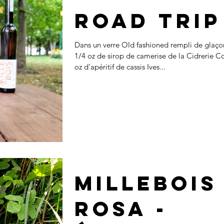
Road Trip
Dans un verre Old fashioned rempli de glaçon
1/4 oz de sirop de camerise de la Cidrerie 
oz d’apéritif de cassis Ives...
Millebois
Rosa -