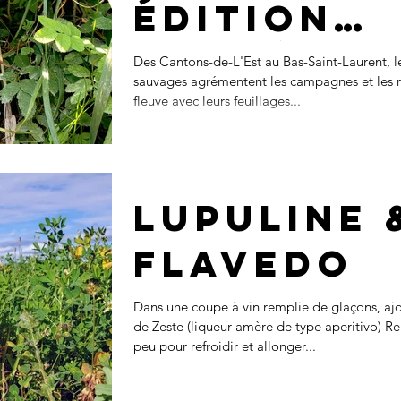
Édition
limitée 2
Des Cantons-de-L'Est au Bas-Saint-Laurent, le
sauvages agrémentent les campagnes et les r
fleuve avec leurs feuillages...
Lupuline 
Flavedo
Dans une coupe à vin remplie de glaçons, ajo
de Zeste (liqueur amère de type aperitivo) R
peu pour refroidir et allonger...