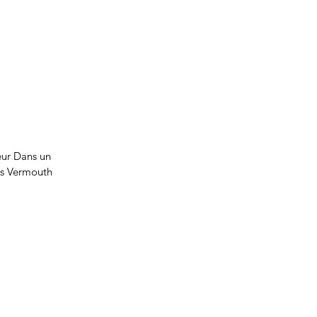
eur Dans un
is Vermouth