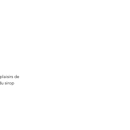
laisirs de
du sirop