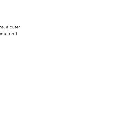
s, ajouter
Compton 1