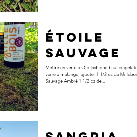
Étoile
Sauvage
Mettre un verre à Old fashioned au congélat
verre à mélange, ajouter 1 1/2 oz de Millebo
Sauvage Ambré 1 1/2 oz de...
Sangria