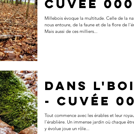
Cuvée 000
Millebois évoque la multitude. Celle de la na
nous entoure, de la faune et de la flore de l'é
Mais aussi de ces milliers...
Dans l'bo
- Cuvée 0
Tout commence avec les érables et leur roya
l'érablière. Un immense jardin où chaque être
y évolue joue un rôle...