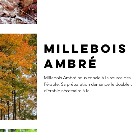
Millebois
Ambré
Millebois Ambré nous convie à la source des p
l'érable. Sa préparation demande le double 
d'érable nécessaire à la...