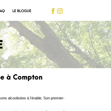
FAQ
LE BLOGUE
E
tée à Compton
s alcoolisées à l'érable. Son premier-