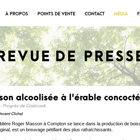
À PROPOS
POINTS DE VENTE
CONTACT
MÉDIA
REVUE DE PRESS
son alcoolisée à l'érable concoc
 - Progrès de Coaticook
ncent Cliche)
ère Roger Masson à Compton se lance dans la production de boisson
iginal, est un breuvage pétillant des plus rafraîchissants.