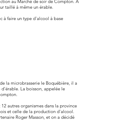
coction au Marché de soir de Compton. À
teur taillé à même un érable.
c à faire un type d'alcool à base
 la microbrasserie le Boquébière, il a
 d'érable. La boisson, appelée le
 Compton.
t 12 autres organismes dans la province
ois et celle de la production d'alcool.
partenaire Roger Masson, et on a décidé