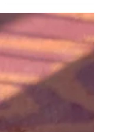
oz de jus d'ananas 1/2 oz de jus de lime 2...