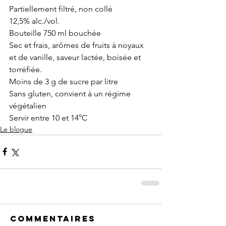
Partiellement filtré, non collé
12,5% alc./vol.
Bouteille 750 ml bouchée
Sec et frais, arômes de fruits à noyaux 
et de vanille, saveur lactée, boisée et 
torréfiée.
Moins de 3 g de sucre par litre
Sans gluten, convient à un régime 
végétalien
Servir entre 10 et 14°C
Le blogue
Commentaires