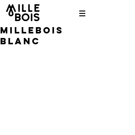
Millebois
Blanc