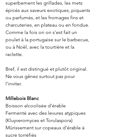
superbement les grillades, les mets 
épicés aux saveurs exotiques, piquants 
ou parfumés, et les fromages fins et 
charcuteries, en plateau ou en fondue. 
Comme la fois on on s'est fait un 
poulet à la portugaise sur le barbecue, 
ou à Noël, avec la tourtière et la 
raclette. 
Bref, il est distingué et plutôt original. 
Ne vous gênez surtout pas pour 
l'inviter.
Millebois Blanc
Boisson alcoolisée d'érable
Fermenté avec des levures atypiques 
(Kluyveromyces et Torulaspora)
Mûrissement sur copeaux d'érable à 
sucre torréfiés