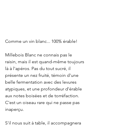
Comme un vin blanc... 100% érable!
Millebois Blanc ne connais pas le 
raisin, mais il est quand-même toujours 
là à l'apéros. Pas du tout sucré, il 
présente un nez fruité, témoin d'une 
belle fermentation avec des levures 
atypiques, et une profondeur d'érable 
aux notes boisées et de torréfaction. 
C'est un oiseau rare qui ne passe pas 
inaperçu.
S'il nous suit à table, il accompagnera 