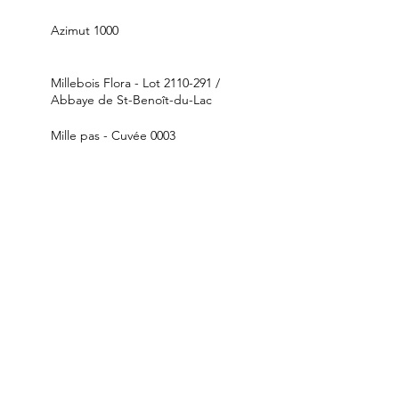
Azimut 1000
Millebois Flora - Lot 2110-291 /
Abbaye de St-Benoît-du-Lac
Mille pas - Cuvée 0003