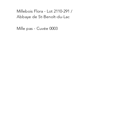
Millebois Flora - Lot 2110-291 /
Abbaye de St-Benoît-du-Lac
Mille pas - Cuvée 0003