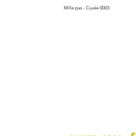
Mille pas - Cuvée 0003
info@millebois.com