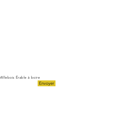
Millebois Érable à boire
Envoyer