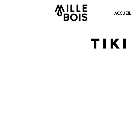
ACCUEIL
Tik