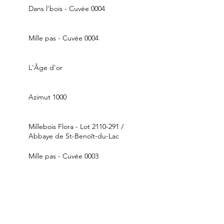
Dans l'bois - Cuvée 0004
Mille pas - Cuvée 0004
L'Âge d'or
Azimut 1000
Millebois Flora - Lot 2110-291 /
Abbaye de St-Benoît-du-Lac
Mille pas - Cuvée 0003