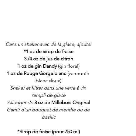
Dans un shaker avec de la glace, ajouter
*1 oz de sirop de fraise
3 /4 oz de jus de citron
1 oz de gin Dandy
 (gin floral)
1 oz de Rouge Gorge blanc 
(vermouth 
blanc doux)
Shaker et filtrer dans une verre à vin 
rempli de glace
Allonger de
3 oz de Millebois Original
Garnir d'un bouquet de menthe ou de 
basilic
*Sirop de fraise (pour 750 ml)