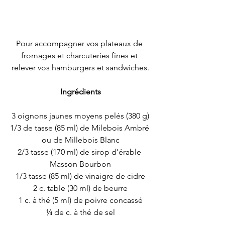
Pour accompagner vos plateaux de 
fromages et charcuteries fines et 
relever vos hamburgers et sandwiches.
Ingrédients
3 oignons jaunes moyens pelés (380 g)
1/3 de tasse (85 ml) de Milebois Ambré 
ou de Millebois Blanc
2/3 tasse (170 ml) de sirop d’érable 
Masson Bourbon
1/3 tasse (85 ml) de vinaigre de cidre
2 c. table (30 ml) de beurre
1 c. à thé (5 ml) de poivre concassé
¼ de c. à thé de sel