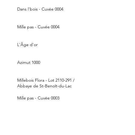
Dans l'bois - Cuvée 0004
Mille pas - Cuvée 0004
L'Âge d'or
Azimut 1000
Millebois Flora - Lot 2110-291 /
Abbaye de St-Benoît-du-Lac
Mille pas - Cuvée 0003