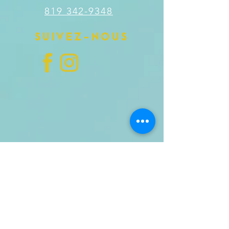
819 342-9348
SUIVEZ-NOUS
Complétez le formulaire