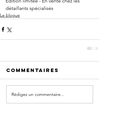
Édition limitée - En vente chez les 
détaillants spécialisés
Le blogue
Commentaires
Rédigez un commentaire...