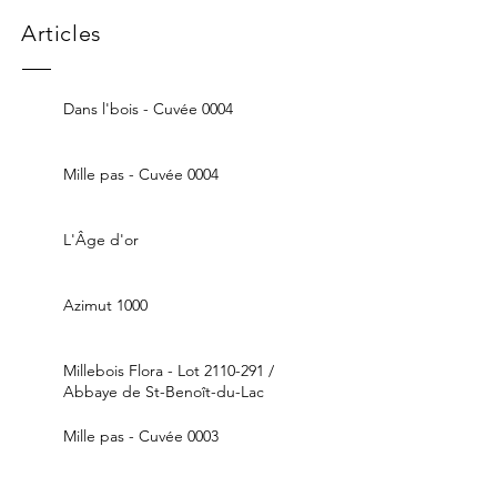
Articles
Dans l'bois - Cuvée 0004
Mille pas - Cuvée 0004
L'Âge d'or
Azimut 1000
Millebois Flora - Lot 2110-291 /
Abbaye de St-Benoît-du-Lac
Mille pas - Cuvée 0003