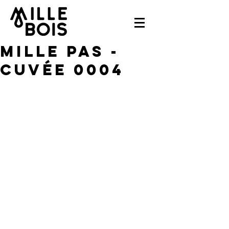
Mille pas -
Cuvée 0004