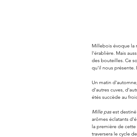
Millebois évoque la m
l'érablière. Mais aus
des bouteilles. Ce so
qu'il nous présente. 
Un matin d'automne, 
d'autres cuves, d'aut
étés succède au froid
Mille pas
 est destiné
arômes éclatants d'é
la première de cette
traversera le cycle d