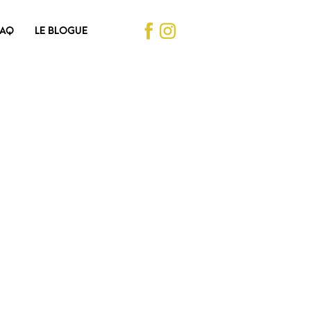
FAQ
LE BLOGUE
e