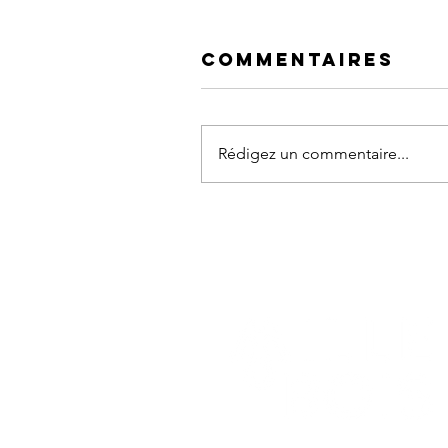
Mille pas - Cuvée 0003
Commentaires
Rédigez un commentaire...