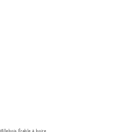
Millebois Érable à boire