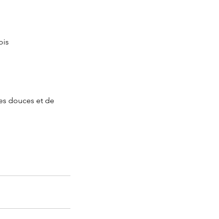
ois
ces douces et de 