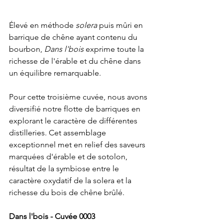
Élevé en méthode 
solera 
puis
mûri en 
barrique de chêne ayant contenu du 
bourbon, 
Dans l'bois
 exprime toute la 
richesse de l'érable et du chêne dans 
un équilibre remarquable.
Pour cette troisième cuvée, nous avons 
diversifié notre flotte de barriques en 
explorant le caractère de différentes 
distilleries. Cet assemblage 
exceptionnel met en relief des saveurs 
marquées d'érable et de sotolon, 
résultat de la symbiose entre le 
caractère oxydatif de la solera et la 
richesse du bois de chêne brûlé.
Dans l'bois - Cuvée 0003