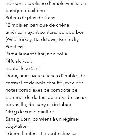
Boisson alcoolisée d'érable vieillie en 
barrique de chêne
Solera de plus de 4 ans
12 mois en barrique de chêne 
américain ayant contenu du bourbon 
(Wild Turkey, Bardstown, Kentucky 
Peerless)
Partiellement filtré, non collé
14% alc./vol.
Bouteille 375 ml
Doux, aux saveurs riches d'érable, de 
caramel et de bois chauffé, avec des 
notes complexes de compote de 
pomme, de dattes, de noix, de cacao, 
de vanille, de curry et de tabac
140 g de sucre par litre
Sans gluten, convient à un régime 
végétalien
Édition limitée - En vente chez les 