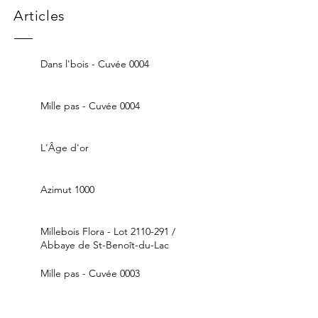
Articles
Dans l'bois - Cuvée 0004
Mille pas - Cuvée 0004
L'Âge d'or
Azimut 1000
Millebois Flora - Lot 2110-291 /
Abbaye de St-Benoît-du-Lac
Mille pas - Cuvée 0003